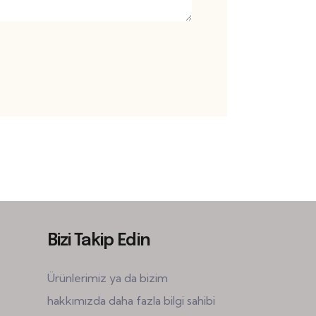
Bizi Takip Edin
Ürünlerimiz ya da bizim
hakkımızda daha fazla bilgi sahibi