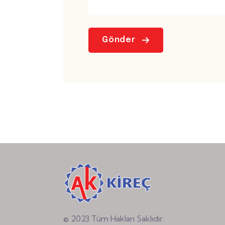
Gönder
© 2023 Tüm Hakları Saklıdır.