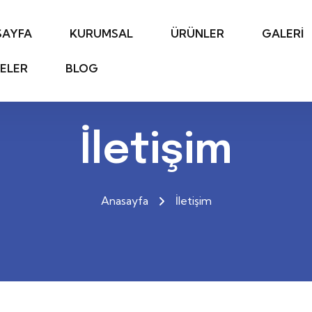
SAYFA
KURUMSAL
ÜRÜNLER
GALERİ
ELER
BLOG
İletişim
Anasayfa
İletişim